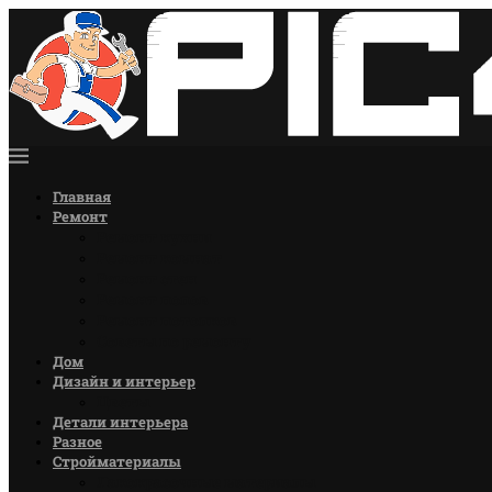
Главная
Ремонт
Ремонт кухни
Ремонт комнат
Ремонт стен
Ремонт полов
Ремонт потолков
Советы по ремонту
Дом
Дизайн и интерьер
Цветы
Детали интерьера
Разное
Стройматериалы
Лакокрасочные материалы