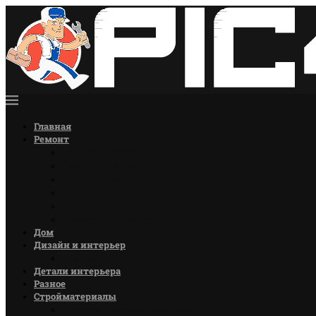
Главная
Ремонт
Ремонт кухни
Ремонт комнат
Ремонт стен
Ремонт полов
Ремонт потолков
Советы по ремонту
Дом
Дизайн и интерьер
Цветы
Детали интерьера
Разное
Стройматериалы
Лакокрасочные материалы