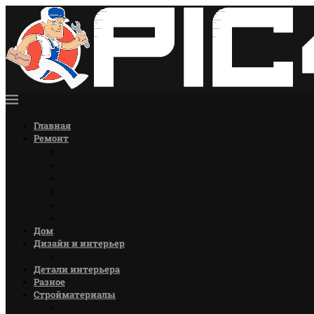
Главная
Ремонт
Ремонт кухни
Ремонт комнат
Ремонт стен
Ремонт полов
Ремонт потолков
Советы по ремонту
Дом
Дизайн и интерьер
Цветы
Детали интерьера
Разное
Стройматериалы
Лакокрасочные материалы