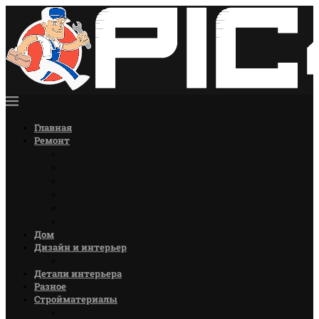
Главная
Ремонт
Ремонт кухни
Ремонт комнат
Ремонт стен
Ремонт полов
Ремонт потолков
Советы по ремонту
Дом
Дизайн и интерьер
Цветы
Детали интерьера
Разное
Стройматериалы
Лакокрасочные материалы