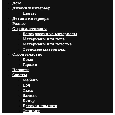
Дом
Дизайн и интерьер
Цветы
Детали интерьера
Разное
Стройматериалы
Лакокрасочные материалы
Материалы для пола
Материалы для потолка
Стеновые материалы
Строительство
Дома
Гаражи
Новости
Советы
Мебель
Пол
Окна
Ванная
Декор
Детская комната
Спальня