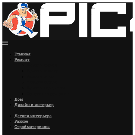
Главная
Ремонт
Ремонт кухни
Ремонт комнат
Ремонт стен
Ремонт полов
Ремонт потолков
Советы по ремонту
Дом
Дизайн и интерьер
Цветы
Детали интерьера
Разное
Стройматериалы
Лакокрасочные материалы