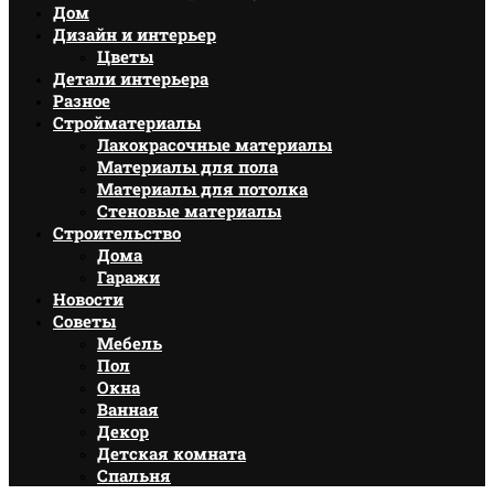
Дом
Дизайн и интерьер
Цветы
Детали интерьера
Разное
Стройматериалы
Лакокрасочные материалы
Материалы для пола
Материалы для потолка
Стеновые материалы
Строительство
Дома
Гаражи
Новости
Советы
Мебель
Пол
Окна
Ванная
Декор
Детская комната
Спальня