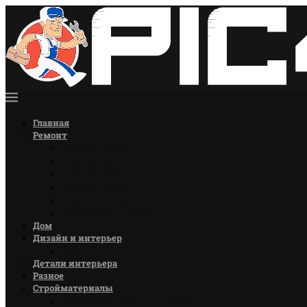
Главная
Ремонт
Ремонт кухни
Ремонт комнат
Ремонт стен
Ремонт полов
Ремонт потолков
Советы по ремонту
Дом
Дизайн и интерьер
Цветы
Детали интерьера
Разное
Стройматериалы
Лакокрасочные материалы