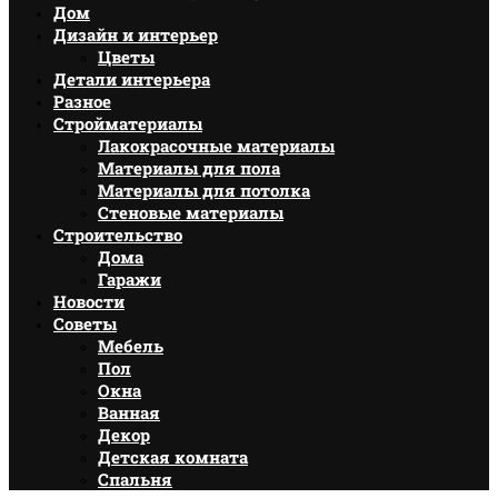
Дом
Дизайн и интерьер
Цветы
Детали интерьера
Разное
Стройматериалы
Лакокрасочные материалы
Материалы для пола
Материалы для потолка
Стеновые материалы
Строительство
Дома
Гаражи
Новости
Советы
Мебель
Пол
Окна
Ванная
Декор
Детская комната
Спальня