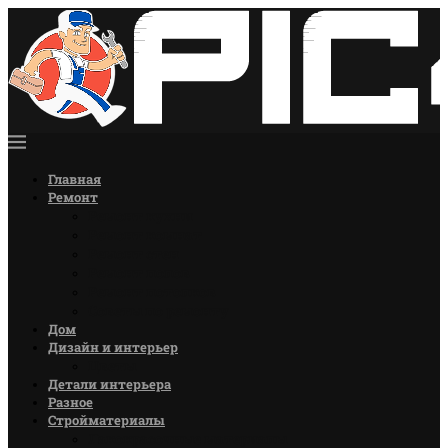
Главная
Ремонт
Ремонт кухни
Ремонт комнат
Ремонт стен
Ремонт полов
Ремонт потолков
Советы по ремонту
Дом
Дизайн и интерьер
Цветы
Детали интерьера
Разное
Стройматериалы
Лакокрасочные материалы