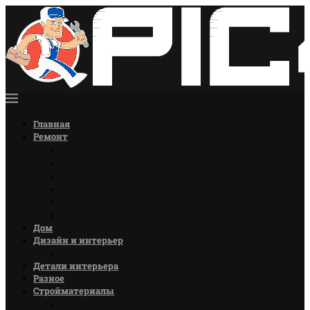
Главная
Ремонт
Ремонт кухни
Ремонт комнат
Ремонт стен
Ремонт полов
Ремонт потолков
Советы по ремонту
Дом
Дизайн и интерьер
Цветы
Детали интерьера
Разное
Стройматериалы
Лакокрасочные материалы