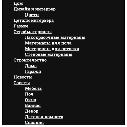
Дом
Дизайн и интерьер
Цветы
Детали интерьера
Разное
Стройматериалы
Лакокрасочные материалы
Материалы для пола
Материалы для потолка
Стеновые материалы
Строительство
Дома
Гаражи
Новости
Советы
Мебель
Пол
Окна
Ванная
Декор
Детская комната
Спальня