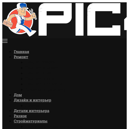
Главная
Ремонт
Ремонт кухни
Ремонт комнат
Ремонт стен
Ремонт полов
Ремонт потолков
Советы по ремонту
Дом
Дизайн и интерьер
Цветы
Детали интерьера
Разное
Стройматериалы
Лакокрасочные материалы