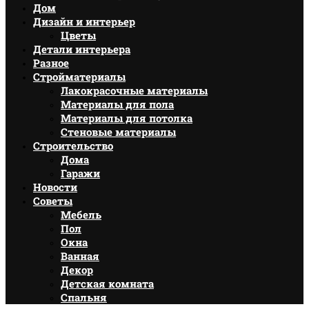
Дом
Дизайн и интерьер
Цветы
Детали интерьера
Разное
Стройматериалы
Лакокрасочные материалы
Материалы для пола
Материалы для потолка
Стеновые материалы
Строительство
Дома
Гаражи
Новости
Советы
Мебель
Пол
Окна
Ванная
Декор
Детская комната
Спальня