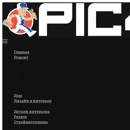
Главная
Ремонт
Ремонт кухни
Ремонт комнат
Ремонт стен
Ремонт полов
Ремонт потолков
Советы по ремонту
Дом
Дизайн и интерьер
Цветы
Детали интерьера
Разное
Стройматериалы
Лакокрасочные материалы