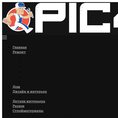
Главная
Ремонт
Ремонт кухни
Ремонт комнат
Ремонт стен
Ремонт полов
Ремонт потолков
Советы по ремонту
Дом
Дизайн и интерьер
Цветы
Детали интерьера
Разное
Стройматериалы
Лакокрасочные материалы