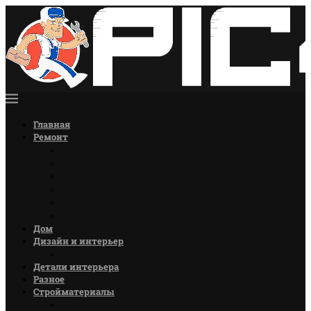
Главная
Ремонт
Ремонт кухни
Ремонт комнат
Ремонт стен
Ремонт полов
Ремонт потолков
Советы по ремонту
Дом
Дизайн и интерьер
Цветы
Детали интерьера
Разное
Стройматериалы
Лакокрасочные материалы