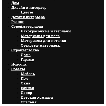
Дом
Дизайн и интерьер
Цветы
Детали интерьера
Разное
Стройматериалы
Лакокрасочные материалы
Материалы для пола
Материалы для потолка
Стеновые материалы
Строительство
Дома
Гаражи
Новости
Советы
Мебель
Пол
Окна
Ванная
Декор
Детская комната
Спальня