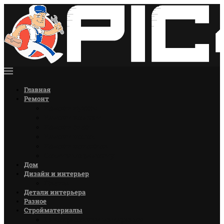
Главная
Ремонт
Ремонт кухни
Ремонт комнат
Ремонт стен
Ремонт полов
Ремонт потолков
Советы по ремонту
Дом
Дизайн и интерьер
Цветы
Детали интерьера
Разное
Стройматериалы
Лакокрасочные материалы