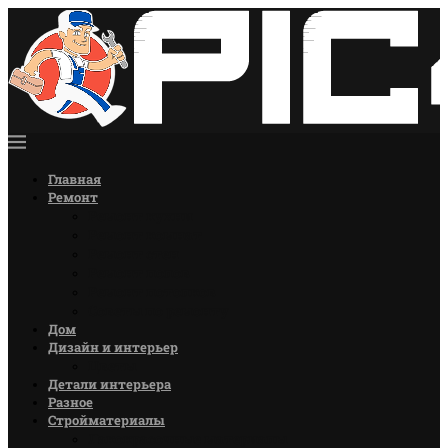
Главная
Ремонт
Ремонт кухни
Ремонт комнат
Ремонт стен
Ремонт полов
Ремонт потолков
Советы по ремонту
Дом
Дизайн и интерьер
Цветы
Детали интерьера
Разное
Стройматериалы
Лакокрасочные материалы