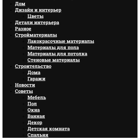
Дом
Дизайн и интерьер
Цветы
Детали интерьера
Разное
Стройматериалы
Лакокрасочные материалы
Материалы для пола
Материалы для потолка
Стеновые материалы
Строительство
Дома
Гаражи
Новости
Советы
Мебель
Пол
Окна
Ванная
Декор
Детская комната
Спальня