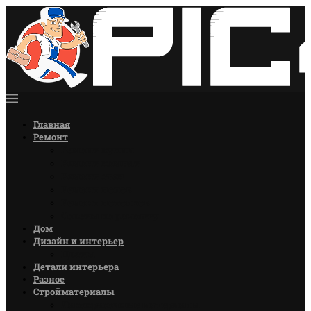
Главная
Ремонт
Ремонт кухни
Ремонт комнат
Ремонт стен
Ремонт полов
Ремонт потолков
Советы по ремонту
Дом
Дизайн и интерьер
Цветы
Детали интерьера
Разное
Стройматериалы
Лакокрасочные материалы