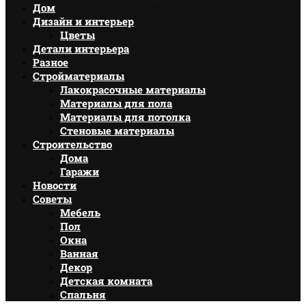
Дом
Дизайн и интерьер
Цветы
Детали интерьера
Разное
Стройматериалы
Лакокрасочные материалы
Материалы для пола
Материалы для потолка
Стеновые материалы
Строительство
Дома
Гаражи
Новости
Советы
Мебель
Пол
Окна
Ванная
Декор
Детская комната
Спальня