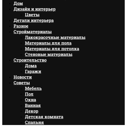
Дом
Дизайн и интерьер
Цветы
Детали интерьера
Разное
Стройматериалы
Лакокрасочные материалы
Материалы для пола
Материалы для потолка
Стеновые материалы
Строительство
Дома
Гаражи
Новости
Советы
Мебель
Пол
Окна
Ванная
Декор
Детская комната
Спальня