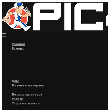
Главная
Ремонт
Ремонт кухни
Ремонт комнат
Ремонт стен
Ремонт полов
Ремонт потолков
Советы по ремонту
Дом
Дизайн и интерьер
Цветы
Детали интерьера
Разное
Стройматериалы
Лакокрасочные материалы